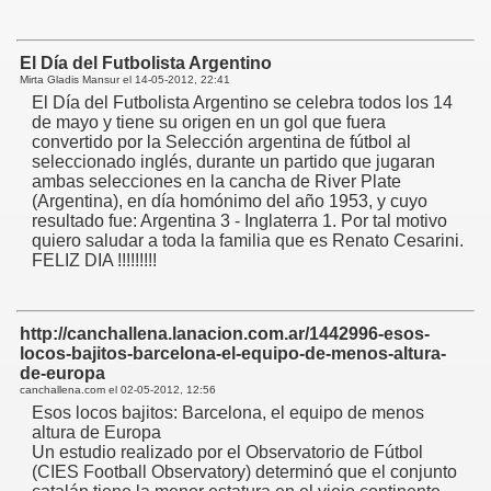
El Día del Futbolista Argentino
Mirta Gladis Mansur el
14-05-2012, 22:41
El Día del Futbolista Argentino se celebra todos los 14
de mayo y tiene su origen en un gol que fuera
convertido por la Selección argentina de fútbol al
seleccionado inglés, durante un partido que jugaran
ambas selecciones en la cancha de River Plate
(Argentina), en día homónimo del año 1953, y cuyo
resultado fue: Argentina 3 - Inglaterra 1. Por tal motivo
quiero saludar a toda la familia que es Renato Cesarini.
FELIZ DIA !!!!!!!!!
http://canchallena.lanacion.com.ar/1442996-esos-
locos-bajitos-barcelona-el-equipo-de-menos-altura-
de-europa
canchallena.com el
02-05-2012, 12:56
Esos locos bajitos: Barcelona, el equipo de menos
altura de Europa
Un estudio realizado por el Observatorio de Fútbol
(CIES Football Observatory) determinó que el conjunto