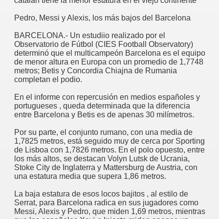
catalán tiene la menor estatura en el viejo continente
Pedro, Messi y Alexis, los más bajos del Barcelona
BARCELONA.- Un estudiio realizado por el
Observatorio de Fútbol (CIES Football Observatory)
determinó que el multicampeón Barcelona es el equipo
de menor altura en Europa con un promedio de 1,7748
metros; Betis y Concordia Chiajna de Rumania
completan el podio.
En el informe con repercusión en medios españoles y
portugueses , queda determinada que la diferencia
entre Barcelona y Betis es de apenas 30 milímetros.
Por su parte, el conjunto rumano, con una media de
1,7825 metros, está seguido muy de cerca por Sporting
de Lisboa con 1,7826 metros. En el polo opuesto, entre
los más altos, se destacan Volyn Lutsk de Ucrania,
Stoke City de Inglaterra y Mattersburg de Austria, con
una estatura media que supera 1,86 metros.
La baja estatura de esos locos bajitos , al estilo de
Serrat, para Barcelona radica en sus jugadores como
Messi, Alexis y Pedro, que miden 1,69 metros, mientras