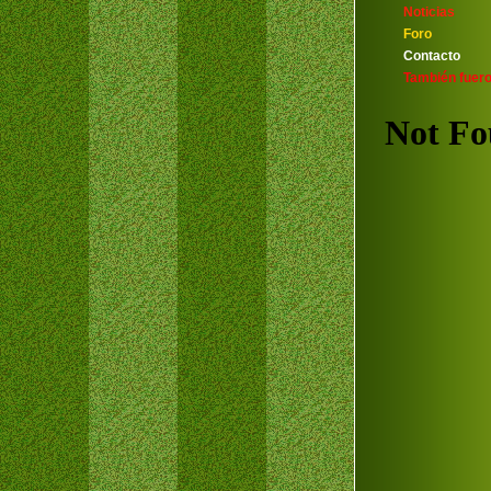
Noticias
Foro
Contacto
También fuero