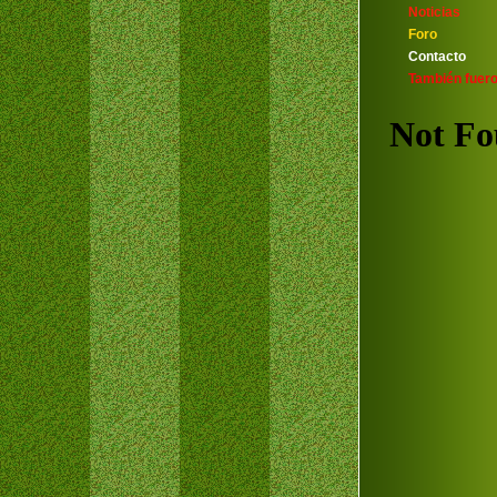
Noticias
Foro
Contacto
También fuero